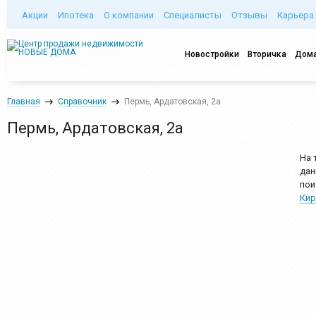
Акции
Ипотека
О компании
Специалисты
Отзывы
Карьера
Новостройки
Вторичка
Дома
Главная
Справочник
Пермь, Ардатовская, 2а
Пермь, Ардатовская, 2а
На 
дан
пои
Кир