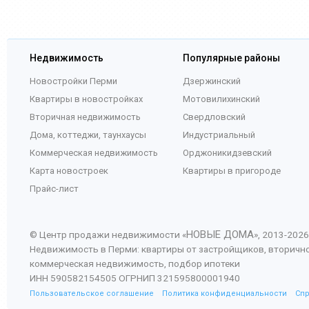
Недвижимость
Популярные районы
Новостройки Перми
Дзержинский
Квартиры в новостройках
Мотовилихинский
Вторичная недвижимость
Свердловский
Дома, коттеджи, таунхаусы
Индустриальный
Коммерческая недвижимость
Орджоникидзевский
Карта новостроек
Квартиры в пригороде
Прайс-лист
НОВЫЕ ДОМА
© Центр продажи недвижимости «
», 2013-
2026
Недвижимость в Перми: квартиры от застройщиков, вторичн
коммерческая недвижимость, подбор ипотеки
ИНН 590582154505 ОГРНИП 321595800001940
Пользовательское соглашение
Политика конфиденциальности
Сп