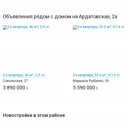
Объявления рядом с домом на Ардатовская, 2а
8
11
2-к квартира, 46 м², 2/5 эт.
3-к квартира, 55.6 м², 9/14 эт.
Сокольская, 27
Маршала Рыбалко, 39
3 890 000
5 590 000
i
i
Новостройки в этом районе