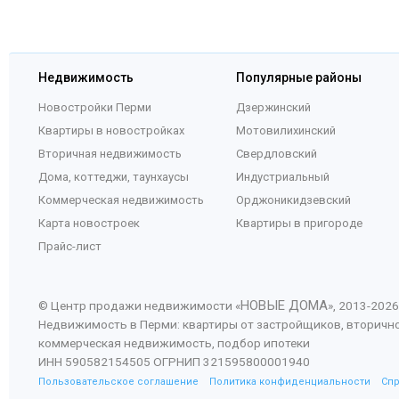
Недвижимость
Популярные районы
Новостройки Перми
Дзержинский
Квартиры в новостройках
Мотовилихинский
Вторичная недвижимость
Свердловский
Дома, коттеджи, таунхаусы
Индустриальный
Коммерческая недвижимость
Орджоникидзевский
Карта новостроек
Квартиры в пригороде
Прайс-лист
НОВЫЕ ДОМА
© Центр продажи недвижимости «
», 2013-
2026
Недвижимость в Перми: квартиры от застройщиков, вторичн
коммерческая недвижимость, подбор ипотеки
ИНН 590582154505 ОГРНИП 321595800001940
Пользовательское соглашение
Политика конфиденциальности
Сп