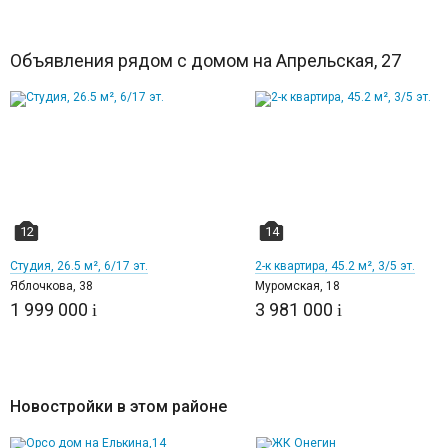
Объявления рядом с домом на Апрельская, 27
12
14
Студия, 26.5 м², 6/17 эт.
2-к квартира, 45.2 м², 3/5 эт.
Яблочкова, 38
Муромская, 18
1 999 000
3 981 000
i
i
Новостройки в этом районе