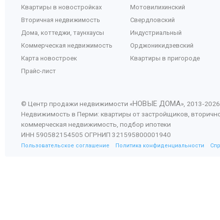
Квартиры в новостройках
Мотовилихинский
Вторичная недвижимость
Свердловский
Дома, коттеджи, таунхаусы
Индустриальный
Коммерческая недвижимость
Орджоникидзевский
Карта новостроек
Квартиры в пригороде
Прайс-лист
НОВЫЕ ДОМА
© Центр продажи недвижимости «
», 2013-
2026
Недвижимость в Перми: квартиры от застройщиков, вторичн
коммерческая недвижимость, подбор ипотеки
ИНН 590582154505 ОГРНИП 321595800001940
Пользовательское соглашение
Политика конфиденциальности
Сп