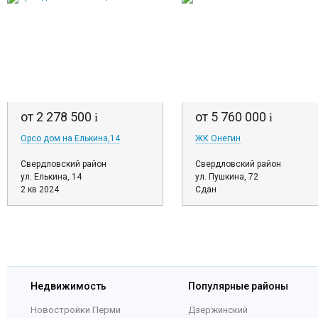
от 2 278 500
от 5 760 000
i
i
Орсо дом на Елькина,14
ЖК Онегин
Свердловский район
Свердловский район
ул. Елькина, 14
ул. Пушкина, 72
2 кв 2024
Сдан
Недвижимость
Популярные районы
Новостройки Перми
Дзержинский