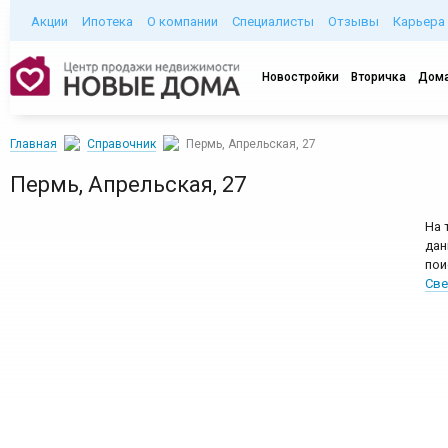
Акции
Ипотека
О компании
Специалисты
Отзывы
Карьера
Новостройки
Вторичка
Дома
Главная
Справочник
Пермь, Апрельская, 27
Пермь, Апрельская, 27
На 
дан
пои
Све