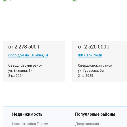
от 2 278 500
от 2 520 000
i
i
Орсо дом на Елькина,14
ЖК Свои люди
Свердловский район
Свердловский район
ул. Елькина, 14
ул. Гусарова, 5а
2 кв 2024
2 кв 2025
Недвижимость
Популярные районы
Новостройки Перми
Дзержинский