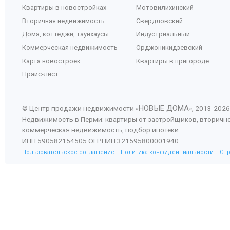
Квартиры в новостройках
Мотовилихинский
Вторичная недвижимость
Свердловский
Дома, коттеджи, таунхаусы
Индустриальный
Коммерческая недвижимость
Орджоникидзевский
Карта новостроек
Квартиры в пригороде
Прайс-лист
НОВЫЕ ДОМА
© Центр продажи недвижимости «
», 2013-
2026
Недвижимость в Перми: квартиры от застройщиков, вторичн
коммерческая недвижимость, подбор ипотеки
ИНН 590582154505 ОГРНИП 321595800001940
Пользовательское соглашение
Политика конфиденциальности
Сп