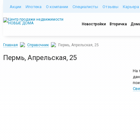
Акции
Ипотека
О компании
Специалисты
Отзывы
Карьера
Новостройки
Вторичка
Дома
Главная
Справочник
Пермь, Апрельская, 25
Пермь, Апрельская, 25
На 
дан
пои
Све