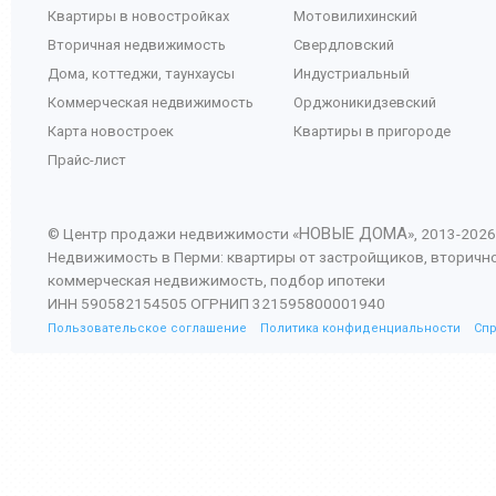
Квартиры в новостройках
Мотовилихинский
Вторичная недвижимость
Свердловский
Дома, коттеджи, таунхаусы
Индустриальный
Коммерческая недвижимость
Орджоникидзевский
Карта новостроек
Квартиры в пригороде
Прайс-лист
НОВЫЕ ДОМА
© Центр продажи недвижимости «
», 2013-
2026
Недвижимость в Перми: квартиры от застройщиков, вторичн
коммерческая недвижимость, подбор ипотеки
ИНН 590582154505 ОГРНИП 321595800001940
Пользовательское соглашение
Политика конфиденциальности
Сп