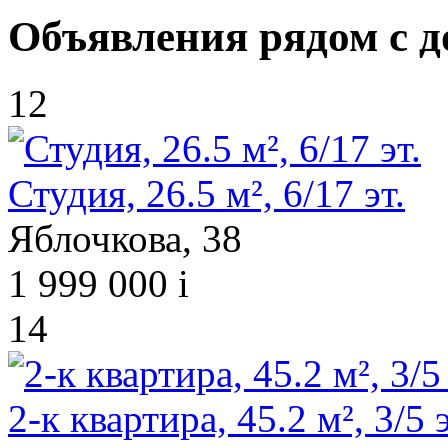
Объявления рядом с д
12
Студия, 26.5 м², 6/17 эт.
Яблочкова, 38
1 999 000
i
14
2-к квартира, 45.2 м², 3/5 э