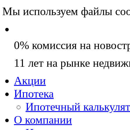
Мы используем файлы coo
0% комиссия на новост
11 лет на рынке недви
Акции
Ипотека
Ипотечный калькуля
О компании