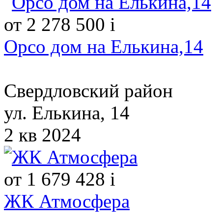
от 2 278 500
i
Орсо дом на Елькина,14
Свердловский район
ул. Елькина, 14
2 кв 2024
от 1 679 428
i
ЖК Атмосфера