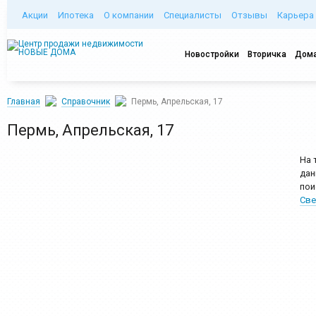
Акции
Ипотека
О компании
Специалисты
Отзывы
Карьера
Новостройки
Вторичка
Дома
Главная
Справочник
Пермь, Апрельская, 17
Пермь, Апрельская, 17
На 
дан
пои
Све