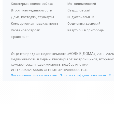
Квартиры в новостройках
Мотовилихинский
Вторичная недвижимость
Свердловский
Дома, коттеджи, таунхаусы
Индустриальный
Коммерческая недвижимость
Орджоникидзевский
Карта новостроек
Квартиры в пригороде
Прайс-лист
НОВЫЕ ДОМА
© Центр продажи недвижимости «
», 2013-
2026
Недвижимость в Перми: квартиры от застройщиков, вторичн
коммерческая недвижимость, подбор ипотеки
ИНН 590582154505 ОГРНИП 321595800001940
Пользовательское соглашение
Политика конфиденциальности
Сп