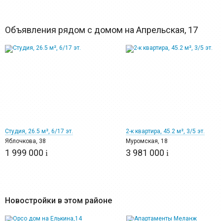
Объявления рядом с домом на Апрельская, 17
12
14
Студия, 26.5 м², 6/17 эт.
2-к квартира, 45.2 м², 3/5 эт.
Яблочкова, 38
Муромская, 18
1 999 000
3 981 000
i
i
Новостройки в этом районе