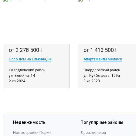
от 2 278 500
от 1 413 500
i
i
Орсо дом на Елькина,14
Апартаменты Меланж
Свердловский район
Свердловский район
ул. Елькина, 14
ул. Куйбышева, 109а
2 кв 2024
3 кв 2020
Недвижимость
Популярные районы
Новостройки Перми
Дзержинский