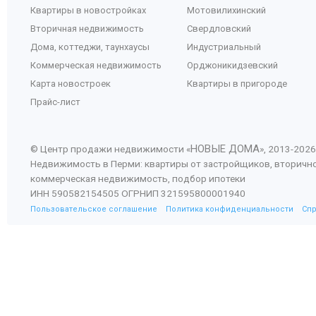
Квартиры в новостройках
Мотовилихинский
Вторичная недвижимость
Свердловский
Дома, коттеджи, таунхаусы
Индустриальный
Коммерческая недвижимость
Орджоникидзевский
Карта новостроек
Квартиры в пригороде
Прайс-лист
НОВЫЕ ДОМА
© Центр продажи недвижимости «
», 2013-
2026
Недвижимость в Перми: квартиры от застройщиков, вторичн
коммерческая недвижимость, подбор ипотеки
ИНН 590582154505 ОГРНИП 321595800001940
Пользовательское соглашение
Политика конфиденциальности
Сп