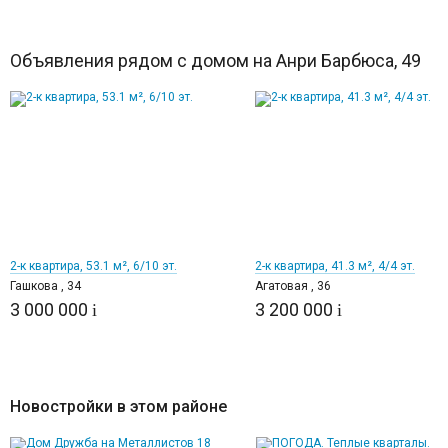
Объявления рядом с домом на Анри Барбюса, 49
12
12
2-к квартира, 53.1 м², 6/10 эт.
2-к квартира, 41.3 м², 4/4 эт.
Гашкова , 34
Агатовая , 36
3 000 000
3 200 000
i
i
Новостройки в этом районе