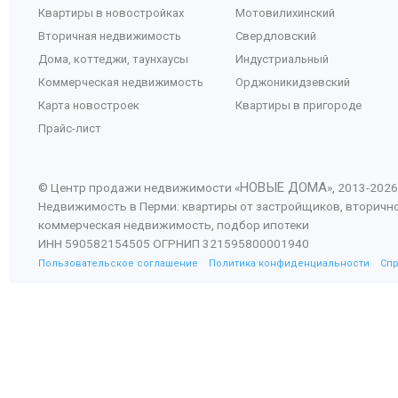
Квартиры в новостройках
Мотовилихинский
Вторичная недвижимость
Свердловский
Дома, коттеджи, таунхаусы
Индустриальный
Коммерческая недвижимость
Орджоникидзевский
Карта новостроек
Квартиры в пригороде
Прайс-лист
НОВЫЕ ДОМА
© Центр продажи недвижимости «
», 2013-
2026
Недвижимость в Перми: квартиры от застройщиков, вторичн
коммерческая недвижимость, подбор ипотеки
ИНН 590582154505 ОГРНИП 321595800001940
Пользовательское соглашение
Политика конфиденциальности
Сп