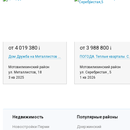
от 4 019 380
от 3 988 800
i
i
Дом Дружба на Металлистов 18
ПОГОДА. Теплые к
Мотовилихинский район
Мотовилихинский район
ул. Металлистов, 18
ул. Серебристая , 5
3 кв 2025
1 кв 2026
Недвижимость
Популярные районы
Новостройки Перми
Дзержинский