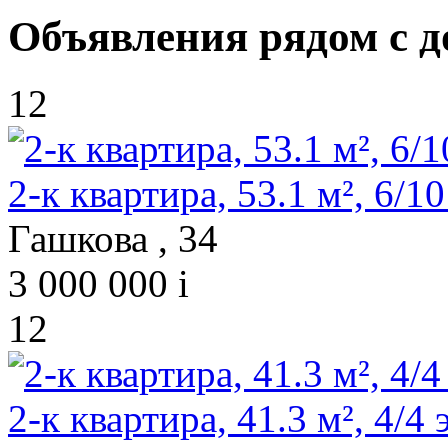
Объявления рядом с д
12
2-к квартира, 53.1 м², 6/10
Гашкова , 34
3 000 000
i
12
2-к квартира, 41.3 м², 4/4 э