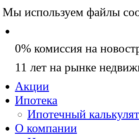
Мы используем файлы coo
0% комиссия на новост
11 лет на рынке недви
Акции
Ипотека
Ипотечный калькуля
О компании