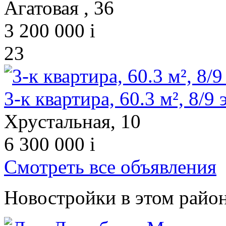
Агатовая , 36
3 200 000
i
23
3-к квартира, 60.3 м², 8/9 э
Хрустальная, 10
6 300 000
i
Смотреть все объявления
Новостройки в этом райо