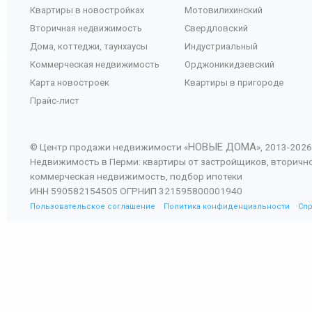
Квартиры в новостройках
Мотовилихинский
Вторичная недвижимость
Свердловский
Дома, коттеджи, таунхаусы
Индустриальный
Коммерческая недвижимость
Орджоникидзевский
Карта новостроек
Квартиры в пригороде
Прайс-лист
НОВЫЕ ДОМА
© Центр продажи недвижимости «
», 2013-
2026
Недвижимость в Перми: квартиры от застройщиков, вторичн
коммерческая недвижимость, подбор ипотеки
ИНН 590582154505 ОГРНИП 321595800001940
Пользовательское соглашение
Политика конфиденциальности
Сп