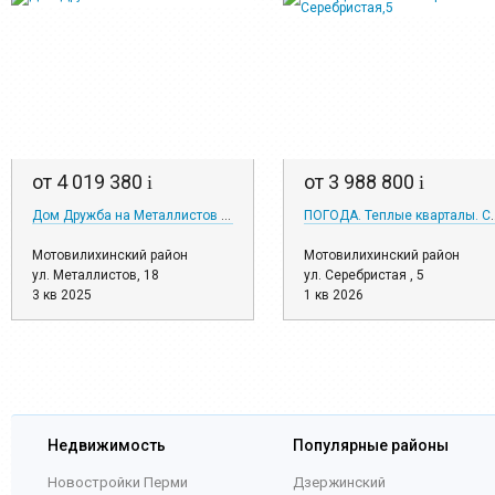
от 4 019 380
от 3 988 800
i
i
Дом Дружба на Металлистов 18
ПОГОДА. Теплые к
Мотовилихинский район
Мотовилихинский район
ул. Металлистов, 18
ул. Серебристая , 5
3 кв 2025
1 кв 2026
Недвижимость
Популярные районы
Новостройки Перми
Дзержинский