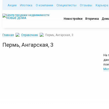
Акции
Ипотека
О компании
Специалисты
Отзывы
Карьера
Новостройки
Вторичка
Дома
Главная
Справочник
Пермь, Ангарская, 3
Пермь, Ангарская, 3
На 
дан
пои
Мот