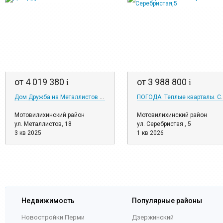
от 4 019 380
от 3 988 800
i
i
Дом Дружба на Металлистов 18
ПОГОДА. Теплые к
Мотовилихинский район
Мотовилихинский район
ул. Металлистов, 18
ул. Серебристая , 5
3 кв 2025
1 кв 2026
Недвижимость
Популярные районы
Новостройки Перми
Дзержинский