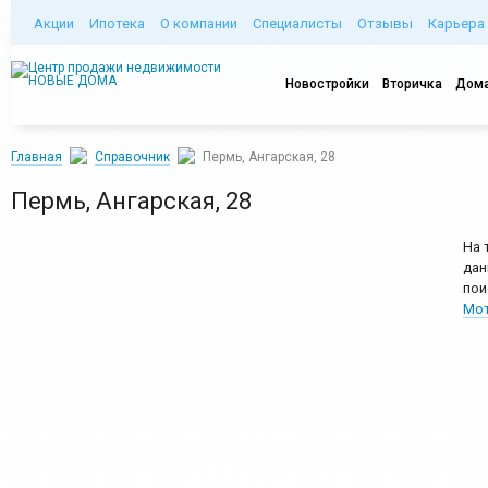
Акции
Ипотека
О компании
Специалисты
Отзывы
Карьера
Новостройки
Вторичка
Дома
Главная
Справочник
Пермь, Ангарская, 28
Пермь, Ангарская, 28
На 
дан
пои
Мот