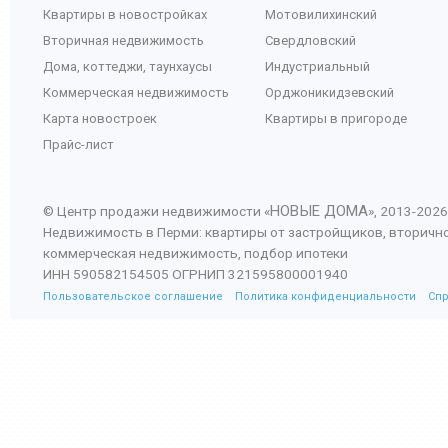
Квартиры в новостройках
Мотовилихинский
Вторичная недвижимость
Свердловский
Дома, коттеджи, таунхаусы
Индустриальный
Коммерческая недвижимость
Орджоникидзевский
Карта новостроек
Квартиры в пригороде
Прайс-лист
НОВЫЕ ДОМА
© Центр продажи недвижимости «
», 2013-
2026
Недвижимость в Перми: квартиры от застройщиков, вторичн
коммерческая недвижимость, подбор ипотеки
ИНН 590582154505 ОГРНИП 321595800001940
Пользовательское соглашение
Политика конфиденциальности
Сп