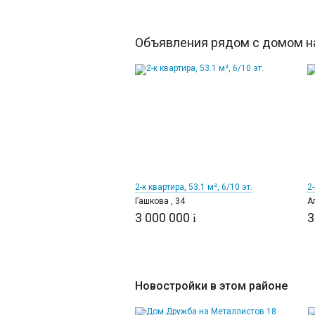
Объявления рядом с домом на
12
2-к квартира, 53.1 м², 6/10 эт.
2-
Гашкова , 34
А
3 000 000
3
i
Новостройки в этом районе