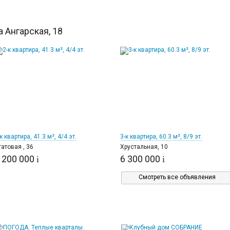
 Ангарская, 18
12
23
к квартира, 41.3 м², 4/4 эт.
3-к квартира, 60.3 м², 8/9 эт.
гатовая , 36
Хрустальная, 10
 200 000
6 300 000
i
i
Смотреть все объявления