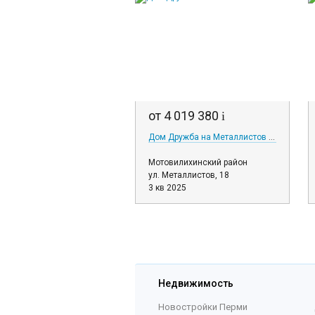
от 4 019 380
i
Дом Дружба на Металлистов 18
Мотовилихинский район
ул. Металлистов, 18
3 кв 2025
Недвижимость
Новостройки Перми