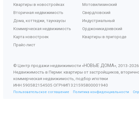
Квартиры в новостройках
Мотовилихинский
Вторичная недвижимость
Свердловский
Дома, коттеджи, таунхаусы
Индустриальный
Коммерческая недвижимость
Орджоникидзевский
Карта новостроек
Квартиры в пригороде
Прайс-лист
НОВЫЕ ДОМА
© Центр продажи недвижимости «
», 2013-
2026
Недвижимость в Перми: квартиры от застройщиков, вторичн
коммерческая недвижимость, подбор ипотеки
ИНН 590582154505 ОГРНИП 321595800001940
Пользовательское соглашение
Политика конфиденциальности
Сп