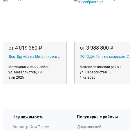
от 4 019 380
от 3 988 800
i
i
Дом Дружба на Металлистов 18
ПОГОДА. Теплые к
Мотовилихинский район
Мотовилихинский район
ул. Металлистов, 18
ул. Серебристая , 5
3 кв 2025
1 кв 2026
Недвижимость
Популярные районы
Новостройки Перми
Дзержинский