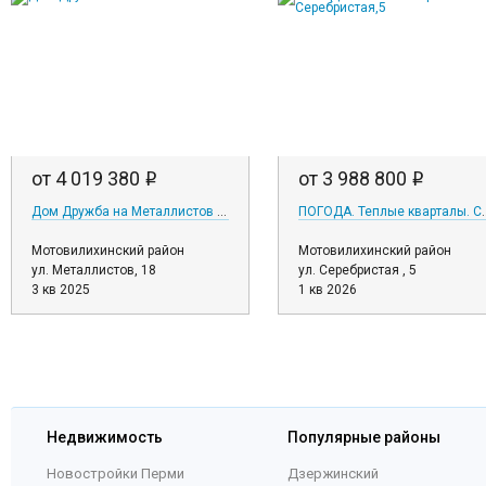
от 4 019 380
от 3 988 800
i
i
Дом Дружба на Металлистов 18
ПОГОДА. Теплые к
Мотовилихинский район
Мотовилихинский район
ул. Металлистов, 18
ул. Серебристая , 5
3 кв 2025
1 кв 2026
Недвижимость
Популярные районы
Новостройки Перми
Дзержинский