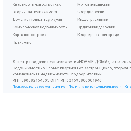
Квартиры в новостройках
Мотовилихинский
Вторичная недвижимость
Свердловский
Дома, коттеджи, таунхаусы
Индустриальный
Коммерческая недвижимость
Орджоникидзевский
Карта новостроек
Квартиры в пригороде
Прайс-лист
НОВЫЕ ДОМА
© Центр продажи недвижимости «
», 2013-
2026
Недвижимость в Перми: квартиры от застройщиков, вторичн
коммерческая недвижимость, подбор ипотеки
ИНН 590582154505 ОГРНИП 321595800001940
Пользовательское соглашение
Политика конфиденциальности
Сп