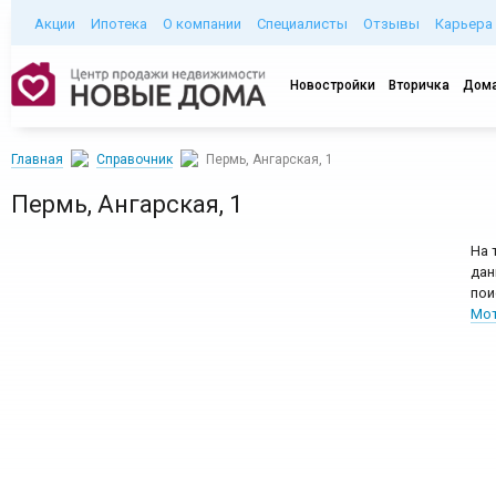
Акции
Ипотека
О компании
Специалисты
Отзывы
Карьера
Новостройки
Вторичка
Дома
Главная
Справочник
Пермь, Ангарская, 1
Пермь, Ангарская, 1
На 
дан
пои
Мот