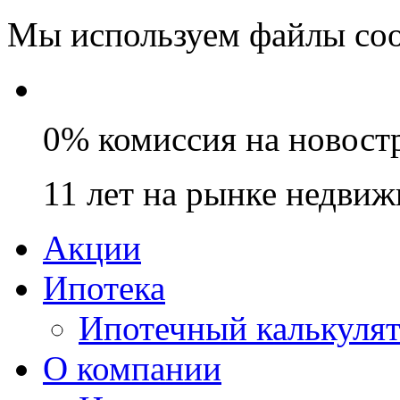
Мы используем файлы coo
0% комиссия на новост
11 лет на рынке недви
Акции
Ипотека
Ипотечный калькуля
О компании