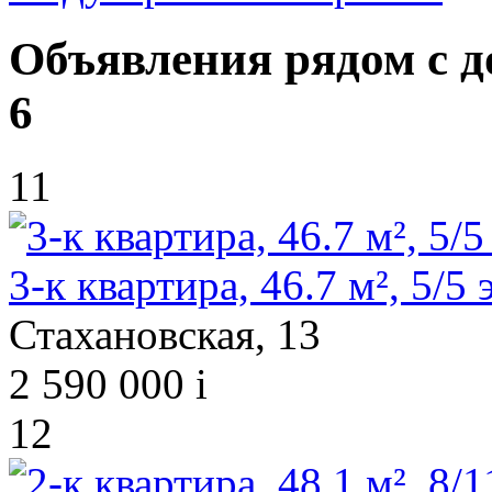
Объявления рядом с д
6
11
3-к квартира, 46.7 м², 5/5 э
Стахановская, 13
2 590 000
i
12