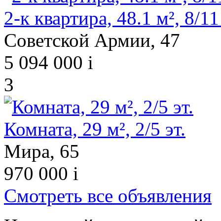
2-к квартира, 48.1 м², 8/11 
Советской Армии, 47
5 094 000
i
3
Комната, 29 м², 2/5 эт.
Мира, 65
970 000
i
Смотреть все объявления