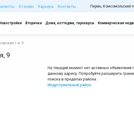
иалисты
Отзывы
Карьера
Контакты
Пермь, Комсомольский про
Новостройки
Вторичка
Дома, коттеджи, таунхаусы
Коммерческая нед
овская 1-я, 9
, 9
На текущий момент нет активных объявлений 
данному адресу. Попробуйте расширить грани
поиска в пределах района:
Индустриальный район