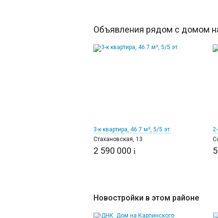
Объявления рядом с домом на
11
3-к квартира, 46.7 м², 5/5 эт.
2-
Стахановская, 13
С
2 590 000
5
i
Новостройки в этом районе