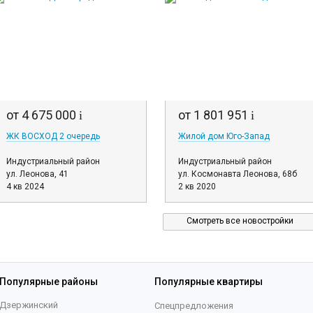
от 4 675 000
от 1 801 951
i
i
ЖК ВОСХОД 2 очередь
Жилой дом Юго-Запад
Индустриальный район
Индустриальный район
ул. Леонова, 41
ул. Космонавта Леонова, 68б
4 кв 2024
2 кв 2020
Смотреть все новостройки
Популярные районы
Популярные квартиры
Дзержинский
Спецпредложения