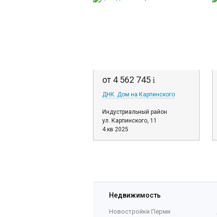
от 4 562 745
i
ДНК. Дом на Карпинского
Индустриальный район
ул. Карпинского, 11
4 кв 2025
Недвижимость
Новостройки Перми