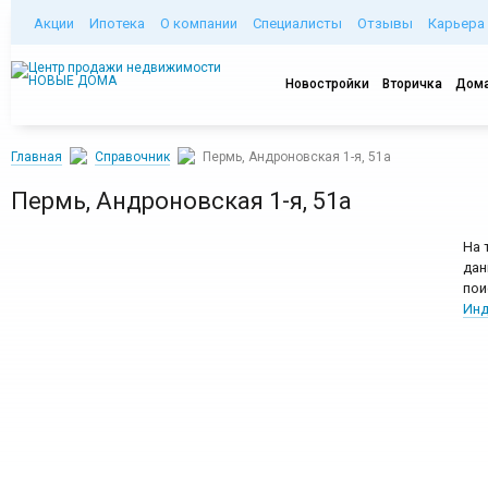
Акции
Ипотека
О компании
Специалисты
Отзывы
Карьера
Новостройки
Вторичка
Дома
Главная
Справочник
Пермь, Андроновская 1-я, 51а
Пермь, Андроновская 1-я, 51а
На 
дан
пои
Инд