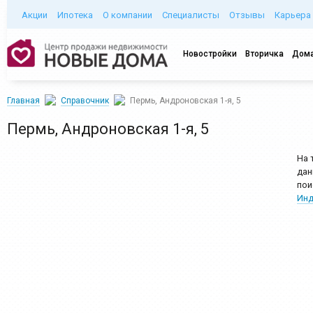
Акции
Ипотека
О компании
Специалисты
Отзывы
Карьера
Новостройки
Вторичка
Дома
Главная
Справочник
Пермь, Андроновская 1-я, 5
Пермь, Андроновская 1-я, 5
На 
дан
пои
Инд