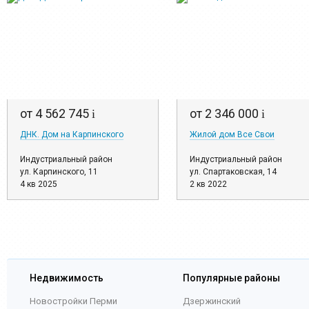
от 4 562 745
от 2 346 000
i
i
ДНК. Дом на Карпинского
Жилой дом Все Свои
Индустриальный район
Индустриальный район
ул. Карпинского, 11
ул. Спартаковская, 14
4 кв 2025
2 кв 2022
Недвижимость
Популярные районы
Новостройки Перми
Дзержинский