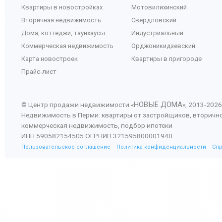
Квартиры в новостройках
Мотовилихинский
Вторичная недвижимость
Свердловский
Дома, коттеджи, таунхаусы
Индустриальный
Коммерческая недвижимость
Орджоникидзевский
Карта новостроек
Квартиры в пригороде
Прайс-лист
НОВЫЕ ДОМА
© Центр продажи недвижимости «
», 2013-
2026
Недвижимость в Перми: квартиры от застройщиков, вторичн
коммерческая недвижимость, подбор ипотеки
ИНН 590582154505 ОГРНИП 321595800001940
Пользовательское соглашение
Политика конфиденциальности
Сп