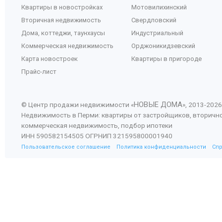
Квартиры в новостройках
Мотовилихинский
Вторичная недвижимость
Свердловский
Дома, коттеджи, таунхаусы
Индустриальный
Коммерческая недвижимость
Орджоникидзевский
Карта новостроек
Квартиры в пригороде
Прайс-лист
НОВЫЕ ДОМА
© Центр продажи недвижимости «
», 2013-
2026
Недвижимость в Перми: квартиры от застройщиков, вторичн
коммерческая недвижимость, подбор ипотеки
ИНН 590582154505 ОГРНИП 321595800001940
Пользовательское соглашение
Политика конфиденциальности
Сп