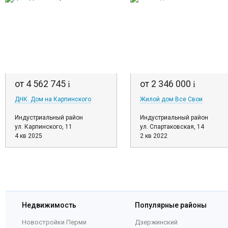
от 4 562 745
от 2 346 000
i
i
ДНК. Дом на Карпинского
Жилой дом Все Свои
Индустриальный район
Индустриальный район
ул. Карпинского, 11
ул. Спартаковская, 14
4 кв 2025
2 кв 2022
Недвижимость
Популярные районы
Новостройки Перми
Дзержинский