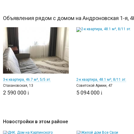
Объявления рядом с домом на Андроновская 1-я, 4
11
12
3-к квартира, 46.7 м², 5/5 эт.
2-к квартира, 48.1 м², 8/11 эт.
Стахановская, 13
Советской Армии, 47
2 590 000
5 094 000
i
i
Новостройки в этом районе