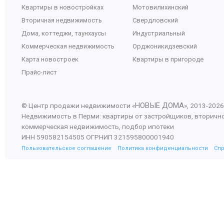
Квартиры в новостройках
Мотовилихинский
Вторичная недвижимость
Свердловский
Дома, коттеджи, таунхаусы
Индустриальный
Коммерческая недвижимость
Орджоникидзевский
Карта новостроек
Квартиры в пригороде
Прайс-лист
НОВЫЕ ДОМА
© Центр продажи недвижимости «
», 2013-
2026
Недвижимость в Перми: квартиры от застройщиков, вторичн
коммерческая недвижимость, подбор ипотеки
ИНН 590582154505 ОГРНИП 321595800001940
Пользовательское соглашение
Политика конфиденциальности
Сп