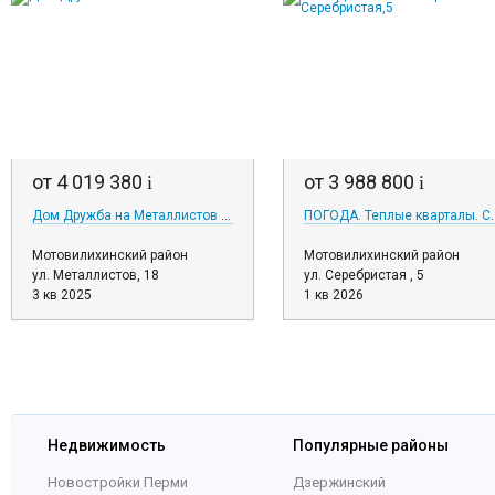
от 4 019 380
от 3 988 800
i
i
Дом Дружба на Металлистов 18
ПОГОДА. Теплые к
Мотовилихинский район
Мотовилихинский район
ул. Металлистов, 18
ул. Серебристая , 5
3 кв 2025
1 кв 2026
Недвижимость
Популярные районы
Новостройки Перми
Дзержинский