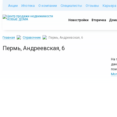
Акции
Ипотека
О компании
Специалисты
Отзывы
Карьера
Новостройки
Вторичка
Дома
Главная
Справочник
Пермь, Андреевская, 6
Пермь, Андреевская, 6
На 
дан
пои
Мот