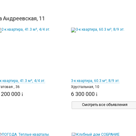
 Андреевская, 11
12
23
к квартира, 41.3 м², 4/4 эт.
3-к квартира, 60.3 м², 8/9 эт.
гатовая , 36
Хрустальная, 10
 200 000
6 300 000
i
i
Смотреть все объявления