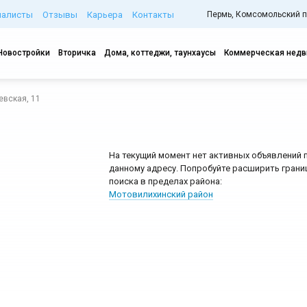
иалисты
Отзывы
Карьера
Контакты
Пермь, Комсомольский про
Новостройки
Вторичка
Дома, коттеджи, таунхаусы
Коммерческая нед
евская, 11
На текущий момент нет активных объявлений 
данному адресу. Попробуйте расширить грани
поиска в пределах района:
Мотовилихинский район