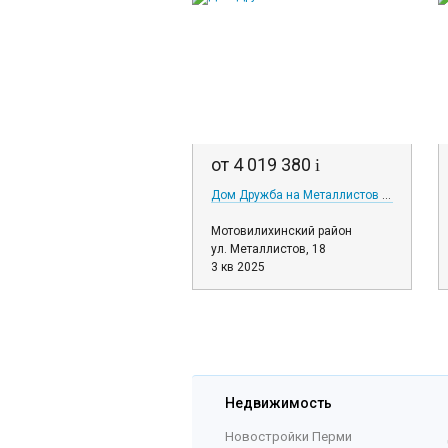
от 4 019 380
i
Дом Дружба на Металлистов 18
Мотовилихинский район
ул. Металлистов, 18
3 кв 2025
Недвижимость
Новостройки Перми