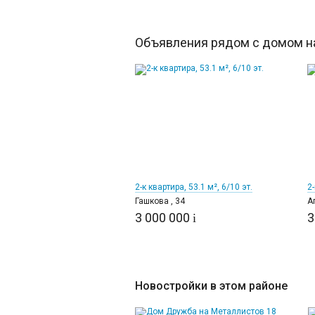
Объявления рядом с домом на
12
2-к квартира, 53.1 м², 6/10 эт.
2-
Гашкова , 34
А
3 000 000
3
i
Новостройки в этом районе