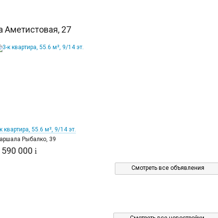
 Аметистовая, 27
11
к квартира, 55.6 м², 9/14 эт.
аршала Рыбалко, 39
 590 000
i
Смотреть все объявления