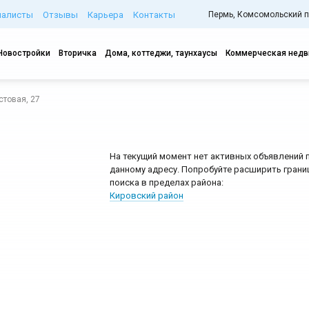
иалисты
Отзывы
Карьера
Контакты
Пермь, Комсомольский про
Новостройки
Вторичка
Дома, коттеджи, таунхаусы
Коммерческая нед
стовая, 27
На текущий момент нет активных объявлений 
данному адресу. Попробуйте расширить грани
поиска в пределах района:
Кировский район