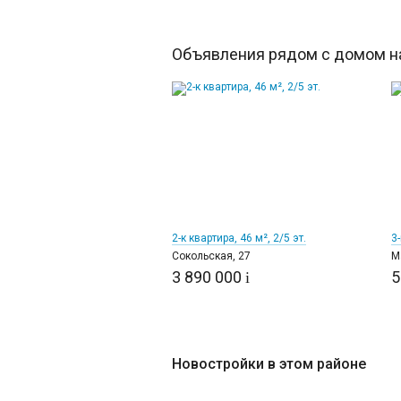
Объявления рядом с домом на
8
2-к квартира, 46 м², 2/5 эт.
3-
Сокольская, 27
М
3 890 000
5
i
Новостройки в этом районе