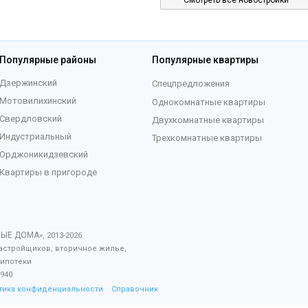
Смотреть все новостройки
Популярные районы
Популярные квартиры
Дзержинский
Спецпредложения
Мотовилихинский
Однокомнатные квартиры
Свердловский
Двухкомнатные квартиры
Индустриальный
Трехкомнатные квартиры
Орджоникидзевский
Квартиры в пригороде
ВЫЕ ДОМА
», 2013-
2026
астройщиков, вторичное жилье,
 ипотеки
940
тика конфиденциальности
Справочник