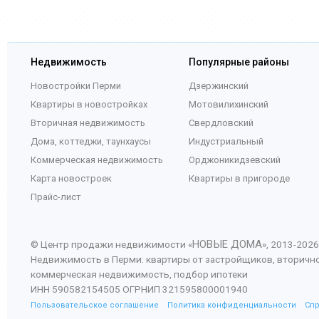
Недвижимость
Популярные районы
Новостройки Перми
Дзержинский
Квартиры в новостройках
Мотовилихинский
Вторичная недвижимость
Свердловский
Дома, коттеджи, таунхаусы
Индустриальный
Коммерческая недвижимость
Орджоникидзевский
Карта новостроек
Квартиры в пригороде
Прайс-лист
НОВЫЕ ДОМА
© Центр продажи недвижимости «
», 2013-
2026
Недвижимость в Перми: квартиры от застройщиков, вторичн
коммерческая недвижимость, подбор ипотеки
ИНН 590582154505 ОГРНИП 321595800001940
Пользовательское соглашение
Политика конфиденциальности
Сп