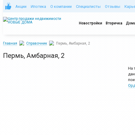
Акции
Ипотека
О компании
Специалисты
Отзывы
Карь
Новостройки
Вторичка
Дома
Главная
Справочник
Пермь, Амбарная, 2
Пермь, Амбарная, 2
На 
дан
пои
Орд