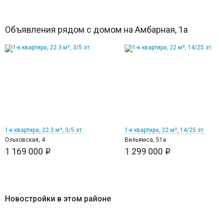
Объявления рядом с домом на Амбарная, 1а
6
9
1-к квартира, 22.3 м², 3/5 эт.
1-к квартира, 22 м², 14/25 эт.
Ольховская, 4
Вильямса, 51а
1 169 000
1 299 000
i
i
Новостройки в этом районе