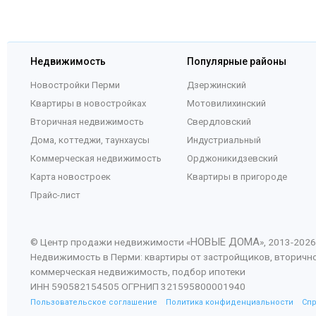
Недвижимость
Популярные районы
Новостройки Перми
Дзержинский
Квартиры в новостройках
Мотовилихинский
Вторичная недвижимость
Свердловский
Дома, коттеджи, таунхаусы
Индустриальный
Коммерческая недвижимость
Орджоникидзевский
Карта новостроек
Квартиры в пригороде
Прайс-лист
НОВЫЕ ДОМА
© Центр продажи недвижимости «
», 2013-
2026
Недвижимость в Перми: квартиры от застройщиков, вторичн
коммерческая недвижимость, подбор ипотеки
ИНН 590582154505 ОГРНИП 321595800001940
Пользовательское соглашение
Политика конфиденциальности
Сп