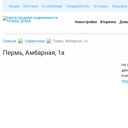
Акции
Ипотека
О компании
Специалисты
Отзывы
Карьера
Новостройки
Вторичка
Дома
Главная
Справочник
Пермь, Амбарная, 1а
Пермь, Амбарная, 1а
На 
дан
пои
Орд