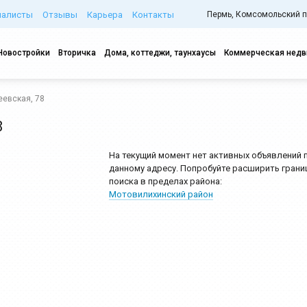
иалисты
Отзывы
Карьера
Контакты
Пермь, Комсомольский про
Новостройки
Вторичка
Дома, коттеджи, таунхаусы
Коммерческая нед
еевская, 78
8
На текущий момент нет активных объявлений 
данному адресу. Попробуйте расширить грани
поиска в пределах района:
Мотовилихинский район