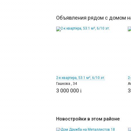
Объявления рядом с домом на
12
2-к квартира, 53.1 м², 6/10 эт.
2-
Гашкова , 34
А
3 000 000
3
i
Новостройки в этом районе