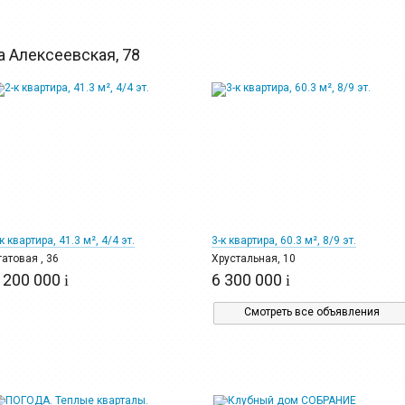
 Алексеевская, 78
12
23
к квартира, 41.3 м², 4/4 эт.
3-к квартира, 60.3 м², 8/9 эт.
гатовая , 36
Хрустальная, 10
 200 000
6 300 000
i
i
Смотреть все объявления