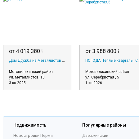
от 4 019 380
от 3 988 800
i
i
Дом Дружба на Металлистов 18
ПОГОДА. Теплые к
Мотовилихинский район
Мотовилихинский район
ул. Металлистов, 18
ул. Серебристая , 5
3 кв 2025
1 кв 2026
Недвижимость
Популярные районы
Новостройки Перми
Дзержинский