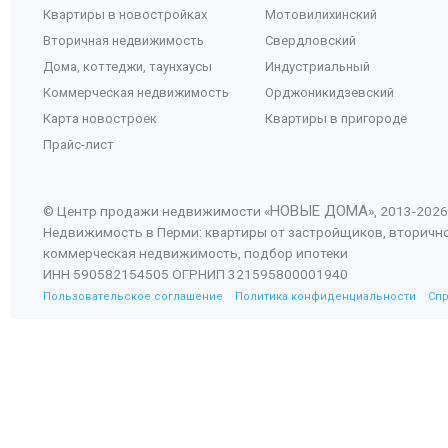
Квартиры в новостройках
Мотовилихинский
Вторичная недвижимость
Свердловский
Дома, коттеджи, таунхаусы
Индустриальный
Коммерческая недвижимость
Орджоникидзевский
Карта новостроек
Квартиры в пригороде
Прайс-лист
НОВЫЕ ДОМА
© Центр продажи недвижимости «
», 2013-
2026
Недвижимость в Перми: квартиры от застройщиков, вторичн
коммерческая недвижимость, подбор ипотеки
ИНН 590582154505 ОГРНИП 321595800001940
Пользовательское соглашение
Политика конфиденциальности
Сп