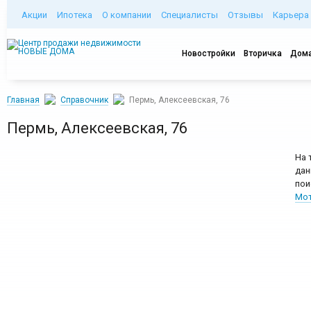
Акции
Ипотека
О компании
Специалисты
Отзывы
Карьера
Новостройки
Вторичка
Дома
Главная
Справочник
Пермь, Алексеевская, 76
Пермь, Алексеевская, 76
На 
дан
пои
Мот