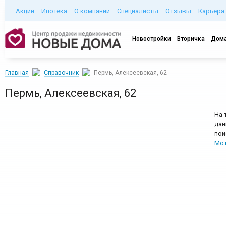
Акции
Ипотека
О компании
Специалисты
Отзывы
Карьера
Новостройки
Вторичка
Дома
Главная
Справочник
Пермь, Алексеевская, 62
Пермь, Алексеевская, 62
На 
дан
пои
Мот