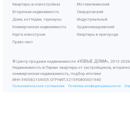
Квартиры в новостройках
Мотовилихинский
Вторичная недвижимость
Свердловский
Дома, коттеджи, таунхаусы
Индустриальный
Коммерческая недвижимость
Орджоникидзевский
Карта новостроек
Квартиры в пригороде
Прайс-лист
НОВЫЕ ДОМА
© Центр продажи недвижимости «
», 2013-
2026
Недвижимость в Перми: квартиры от застройщиков, вторичн
коммерческая недвижимость, подбор ипотеки
ИНН 590582154505 ОГРНИП 321595800001940
Пользовательское соглашение
Политика конфиденциальности
Сп