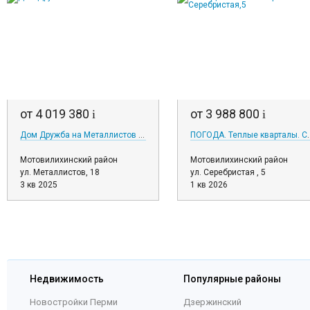
от 4 019 380
от 3 988 800
i
i
Дом Дружба на Металлистов 18
ПОГОДА. Теплые к
Мотовилихинский район
Мотовилихинский район
ул. Металлистов, 18
ул. Серебристая , 5
3 кв 2025
1 кв 2026
Недвижимость
Популярные районы
Новостройки Перми
Дзержинский