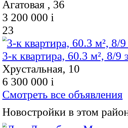
Агатовая , 36
3 200 000
i
23
3-к квартира, 60.3 м², 8/9 э
Хрустальная, 10
6 300 000
i
Смотреть все объявления
Новостройки в этом райо