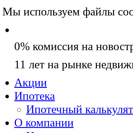
Мы используем файлы coo
0% комиссия на новост
11 лет на рынке недви
Акции
Ипотека
Ипотечный калькуля
О компании