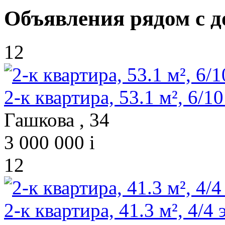
Объявления рядом с д
12
2-к квартира, 53.1 м², 6/10
Гашкова , 34
3 000 000
i
12
2-к квартира, 41.3 м², 4/4 э