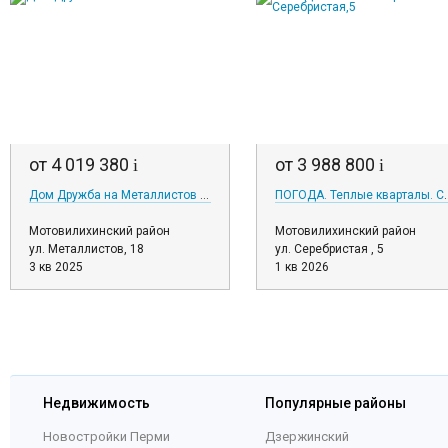
от 4 019 380
от 3 988 800
i
i
Дом Дружба на Металлистов 18
ПОГОДА. Теплые к
Мотовилихинский район
Мотовилихинский район
ул. Металлистов, 18
ул. Серебристая , 5
3 кв 2025
1 кв 2026
Недвижимость
Популярные районы
Новостройки Перми
Дзержинский