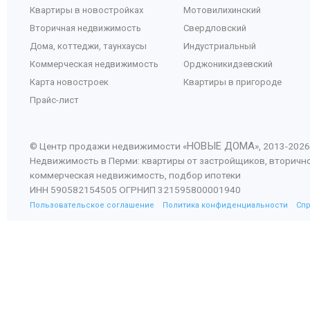
Квартиры в новостройках
Мотовилихинский
Вторичная недвижимость
Свердловский
Дома, коттеджи, таунхаусы
Индустриальный
Коммерческая недвижимость
Орджоникидзевский
Карта новостроек
Квартиры в пригороде
Прайс-лист
НОВЫЕ ДОМА
© Центр продажи недвижимости «
», 2013-
2026
Недвижимость в Перми: квартиры от застройщиков, вторичн
коммерческая недвижимость, подбор ипотеки
ИНН 590582154505 ОГРНИП 321595800001940
Пользовательское соглашение
Политика конфиденциальности
Сп