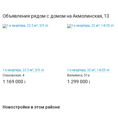
Объявления рядом с домом на Акмолинская, 13
6
9
1-к квартира, 22.3 м², 3/5 эт.
1-к квартира, 22 м², 14/25 эт.
Ольховская, 4
Вильямса, 51а
1 169 000
1 299 000
i
i
Новостройки в этом районе