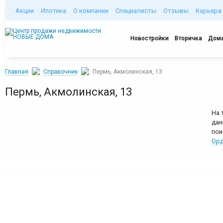
Акции
Ипотека
О компании
Специалисты
Отзывы
Карьера
Новостройки
Вторичка
Дома
Главная
Справочник
Пермь, Акмолинская, 13
Пермь, Акмолинская, 13
На 
дан
пои
Орд