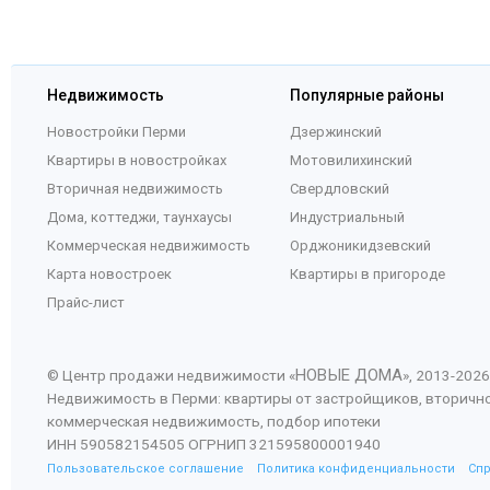
Недвижимость
Популярные районы
Новостройки Перми
Дзержинский
Квартиры в новостройках
Мотовилихинский
Вторичная недвижимость
Свердловский
Дома, коттеджи, таунхаусы
Индустриальный
Коммерческая недвижимость
Орджоникидзевский
Карта новостроек
Квартиры в пригороде
Прайс-лист
НОВЫЕ ДОМА
© Центр продажи недвижимости «
», 2013-
2026
Недвижимость в Перми: квартиры от застройщиков, вторичн
коммерческая недвижимость, подбор ипотеки
ИНН 590582154505 ОГРНИП 321595800001940
Пользовательское соглашение
Политика конфиденциальности
Сп