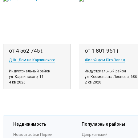
от 4 562 745
от 1 801 951
i
i
ДНК. Дом на Карпинского
Жилой дом Юго-Запад
Индустриальный район
Индустриальный район
ул. Карпинского, 11
ул. Космонавта Леонова, 68б
4 кв 2025
2 кв 2020
Недвижимость
Популярные районы
Новостройки Перми
Дзержинский