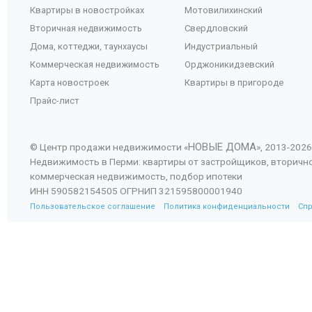
Квартиры в новостройках
Мотовилихинский
Вторичная недвижимость
Свердловский
Дома, коттеджи, таунхаусы
Индустриальный
Коммерческая недвижимость
Орджоникидзевский
Карта новостроек
Квартиры в пригороде
Прайс-лист
НОВЫЕ ДОМА
© Центр продажи недвижимости «
», 2013-
2026
Недвижимость в Перми: квартиры от застройщиков, вторичн
коммерческая недвижимость, подбор ипотеки
ИНН 590582154505 ОГРНИП 321595800001940
Пользовательское соглашение
Политика конфиденциальности
Сп