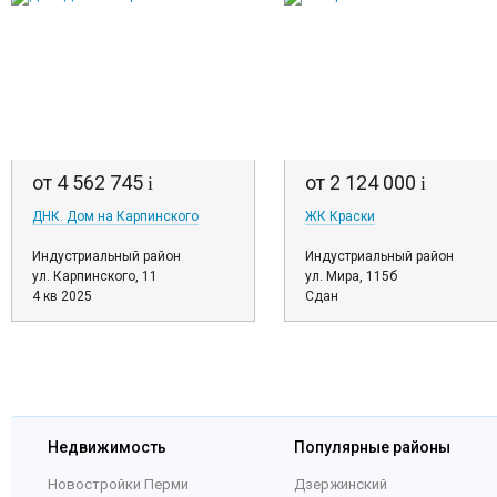
от 4 562 745
от 2 124 000
i
i
ДНК. Дом на Карпинского
ЖК Краски
Индустриальный район
Индустриальный район
ул. Карпинского, 11
ул. Мира, 115б
4 кв 2025
Сдан
Недвижимость
Популярные районы
Новостройки Перми
Дзержинский