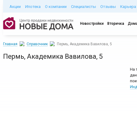
Акции
Ипотека
О компании
Специалисты
Отзывы
Карьера
Новостройки
Вторичка
Дома
Главная
Справочник
Пермь, Академика Вавилова, 5
Пермь, Академика Вавилова, 5
На 
дан
пои
Инд