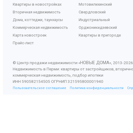
Квартиры в новостройках
Мотовилихинский
Вторичная недвижимость
Свердловский
Дома, коттеджи, таунхаусы
Индустриальный
Коммерческая недвижимость
Орджоникидзевский
Карта новостроек
Квартиры в пригороде
Прайс-лист
НОВЫЕ ДОМА
© Центр продажи недвижимости «
», 2013-
2026
Недвижимость в Перми: квартиры от застройщиков, вторичн
коммерческая недвижимость, подбор ипотеки
ИНН 590582154505 ОГРНИП 321595800001940
Пользовательское соглашение
Политика конфиденциальности
Сп