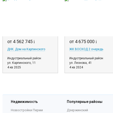
от 4 562 745
от 4 675 000
i
i
ДНК. Дом на Карпинского
ЖК ВОСХОД 2 очередь
Индустриальный район
Индустриальный район
ул. Карпинского, 11
ул. Леонова, 41
4 кв 2025
4 кв 2024
Недвижимость
Популярные районы
Новостройки Перми
Дзержинский