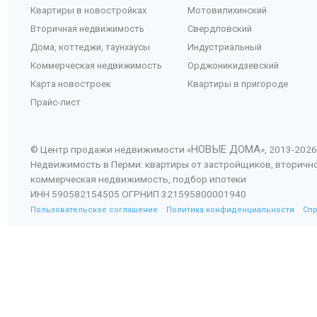
Квартиры в новостройках
Мотовилихинский
Вторичная недвижимость
Свердловский
Дома, коттеджи, таунхаусы
Индустриальный
Коммерческая недвижимость
Орджоникидзевский
Карта новостроек
Квартиры в пригороде
Прайс-лист
НОВЫЕ ДОМА
© Центр продажи недвижимости «
», 2013-
2026
Недвижимость в Перми: квартиры от застройщиков, вторичн
коммерческая недвижимость, подбор ипотеки
ИНН 590582154505 ОГРНИП 321595800001940
Пользовательское соглашение
Политика конфиденциальности
Сп