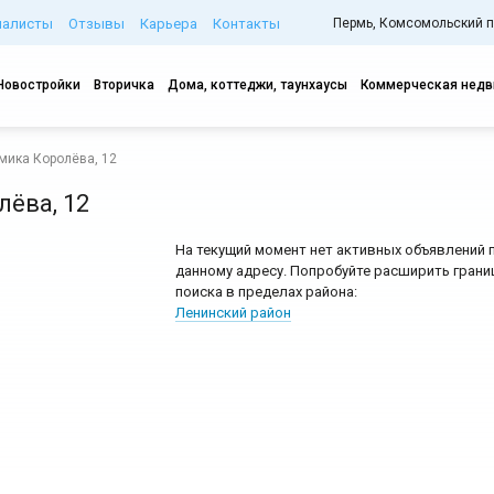
иалисты
Отзывы
Карьера
Контакты
Пермь, Комсомольский про
Новостройки
Вторичка
Дома, коттеджи, таунхаусы
Коммерческая нед
мика Королёва, 12
ёва, 12
На текущий момент нет активных объявлений 
данному адресу. Попробуйте расширить грани
поиска в пределах района:
Ленинский район