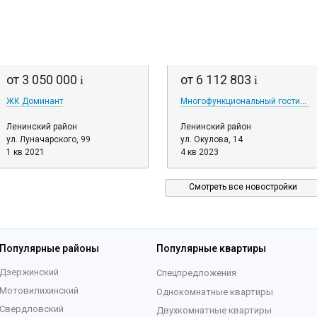
от 3 050 000
от 6 112 803
i
i
ЖК Доминант
Многофункциональный гостиничный комплекс Окулова, 14
Ленинский район
Ленинский район
ул. Луначарского, 99
ул. Окулова, 14
1 кв 2021
4 кв 2023
Смотреть все новостройки
Популярные районы
Популярные квартиры
Дзержинский
Спецпредложения
Мотовилихинский
Однокомнатные квартиры
Свердловский
Двухкомнатные квартиры