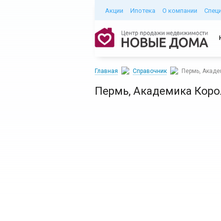
Акции
Ипотека
О компании
Спец
Главная
Справочник
Пермь, Акаде
Пермь, Академика Корол