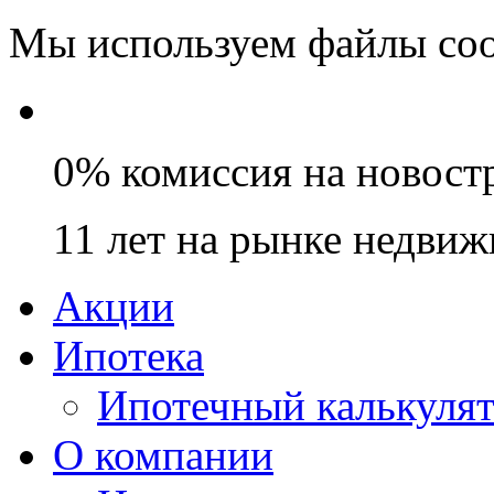
Мы используем файлы coo
0% комиссия на новост
11 лет на рынке недви
Акции
Ипотека
Ипотечный калькуля
О компании