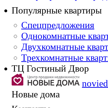
Популярные квартиры
Спецпредложения
Однокомнатные квар
Двухкомнатные квар
Трехкомнатные квар
ТЦ Гостиный Двор
novie
Новые дома