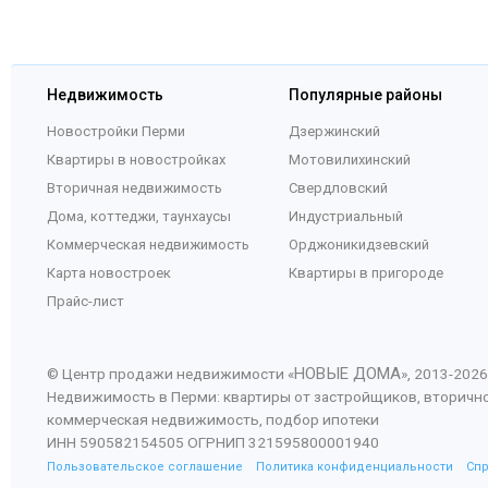
Недвижимость
Популярные районы
Новостройки Перми
Дзержинский
Квартиры в новостройках
Мотовилихинский
Вторичная недвижимость
Свердловский
Дома, коттеджи, таунхаусы
Индустриальный
Коммерческая недвижимость
Орджоникидзевский
Карта новостроек
Квартиры в пригороде
Прайс-лист
НОВЫЕ ДОМА
© Центр продажи недвижимости «
», 2013-
2026
Недвижимость в Перми: квартиры от застройщиков, вторичн
коммерческая недвижимость, подбор ипотеки
ИНН 590582154505 ОГРНИП 321595800001940
Пользовательское соглашение
Политика конфиденциальности
Сп