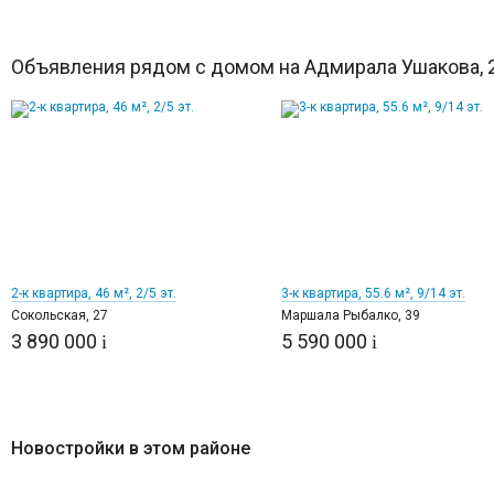
Объявления рядом с домом на Адмирала Ушакова, 
8
11
2-к квартира, 46 м², 2/5 эт.
3-к квартира, 55.6 м², 9/14 эт.
Сокольская, 27
Маршала Рыбалко, 39
3 890 000
5 590 000
i
i
Новостройки в этом районе