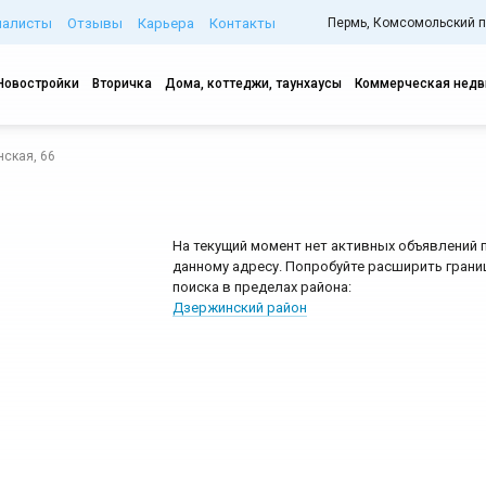
иалисты
Отзывы
Карьера
Контакты
Пермь, Комсомольский про
Новостройки
Вторичка
Дома, коттеджи, таунхаусы
Коммерческая нед
нская, 66
На текущий момент нет активных объявлений 
данному адресу. Попробуйте расширить грани
поиска в пределах района:
Дзержинский район