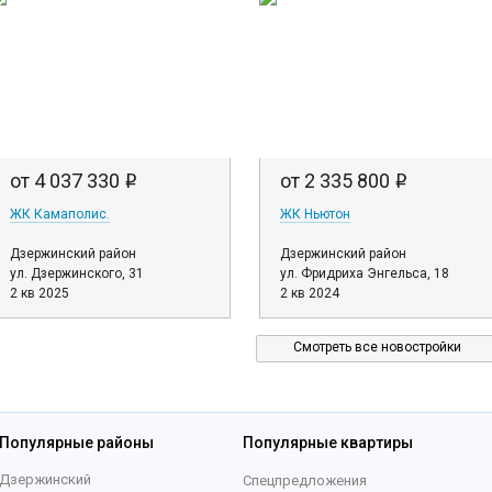
от 4 037 330
от 2 335 800
i
i
ЖК Камаполис.
ЖК Ньютон
Дзержинский район
Дзержинский район
ул. Дзержинского, 31
ул. Фридриха Энгельса, 18
2 кв 2025
2 кв 2024
Смотреть все новостройки
Популярные районы
Популярные квартиры
Дзержинский
Спецпредложения