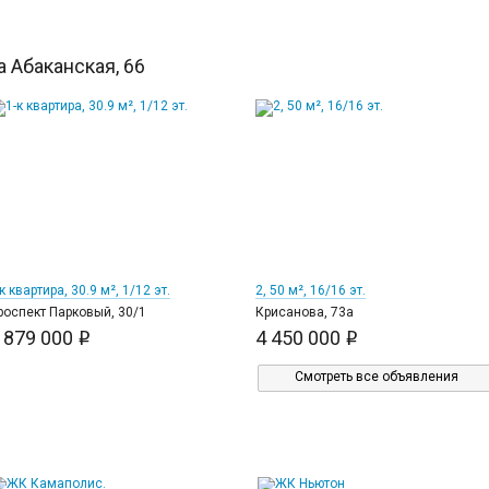
 Абаканская, 66
10
11
к квартира, 30.9 м², 1/12 эт.
2, 50 м², 16/16 эт.
роспект Парковый, 30/1
Крисанова, 73а
 879 000
4 450 000
i
i
Смотреть все объявления