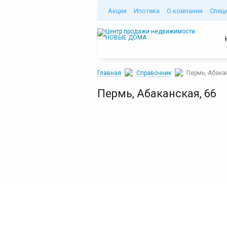
Акции
Ипотека
О компании
Спец
Главная
Справочник
Пермь, Абака
Пермь, Абаканская, 66