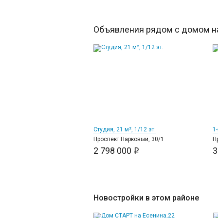
Объявления рядом с домом на
10
Студия, 21 м², 1/12 эт.
1-
Проспект Парковый, 30/1
П
2 798 000
3
i
Новостройки в этом районе