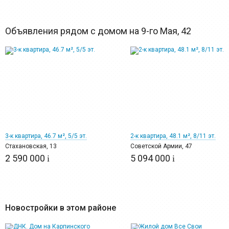
Объявления рядом с домом на 9-го Мая, 42
11
12
3-к квартира, 46.7 м², 5/5 эт.
2-к квартира, 48.1 м², 8/11 эт.
Стахановская, 13
Советской Армии, 47
2 590 000
5 094 000
i
i
Новостройки в этом районе