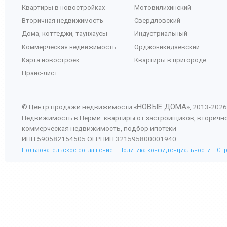
Квартиры в новостройках
Мотовилихинский
Вторичная недвижимость
Свердловский
Дома, коттеджи, таунхаусы
Индустриальный
Коммерческая недвижимость
Орджоникидзевский
Карта новостроек
Квартиры в пригороде
Прайс-лист
НОВЫЕ ДОМА
© Центр продажи недвижимости «
», 2013-
2026
Недвижимость в Перми: квартиры от застройщиков, вторичн
коммерческая недвижимость, подбор ипотеки
ИНН 590582154505 ОГРНИП 321595800001940
Пользовательское соглашение
Политика конфиденциальности
Сп