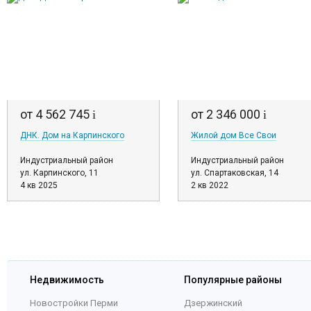
от 4 562 745
от 2 346 000
i
i
ДНК. Дом на Карпинского
Жилой дом Все Свои
Индустриальный район
Индустриальный район
ул. Карпинского, 11
ул. Спартаковская, 14
4 кв 2025
2 кв 2022
Недвижимость
Популярные районы
Новостройки Перми
Дзержинский