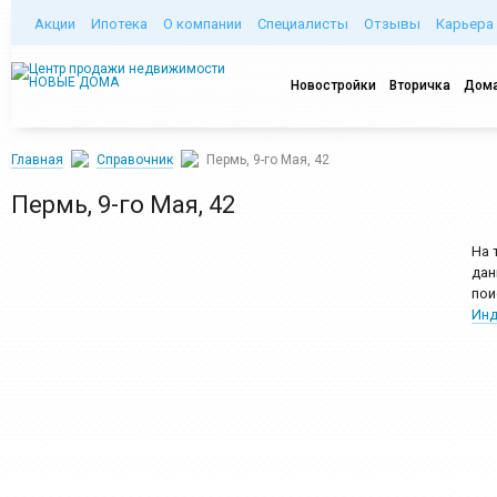
Акции
Ипотека
О компании
Специалисты
Отзывы
Карьера
Новостройки
Вторичка
Дома
Главная
Справочник
Пермь, 9-го Мая, 42
Пермь, 9-го Мая, 42
На 
дан
пои
Инд