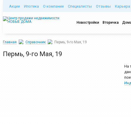
Акции
Ипотека
О компании
Специалисты
Отзывы
Карьера
Новостройки
Вторичка
Дома
Главная
Справочник
Пермь, 9-го Мая, 19
Пермь, 9-го Мая, 19
На 
дан
пои
Инд