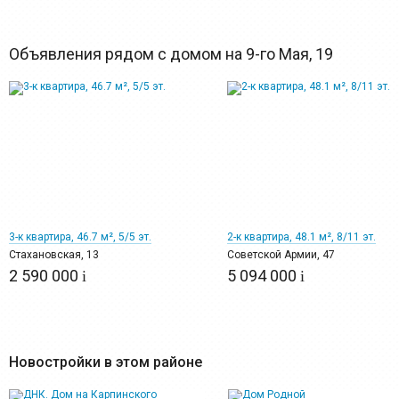
Объявления рядом с домом на 9-го Мая, 19
11
12
3-к квартира, 46.7 м², 5/5 эт.
2-к квартира, 48.1 м², 8/11 эт.
Стахановская, 13
Советской Армии, 47
2 590 000
5 094 000
i
i
Новостройки в этом районе