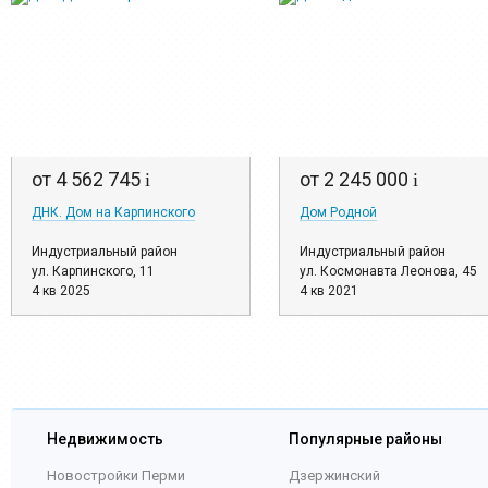
от 4 562 745
от 2 245 000
i
i
ДНК. Дом на Карпинского
Дом Родной
Индустриальный район
Индустриальный район
ул. Карпинского, 11
ул. Космонавта Леонова, 45
4 кв 2025
4 кв 2021
Недвижимость
Популярные районы
Новостройки Перми
Дзержинский