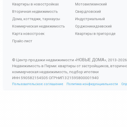
Квартиры в новостройках
Мотовилихинский
Вторичная недвижимость
Свердловский
Дома, коттеджи, таунхаусы
Индустриальный
Коммерческая недвижимость
Орджоникидзевский
Карта новостроек
Квартиры в пригороде
Прайс-лист
НОВЫЕ ДОМА
© Центр продажи недвижимости «
», 2013-
2026
Недвижимость в Перми: квартиры от застройщиков, вторичн
коммерческая недвижимость, подбор ипотеки
ИНН 590582154505 ОГРНИП 321595800001940
Пользовательское соглашение
Политика конфиденциальности
Сп