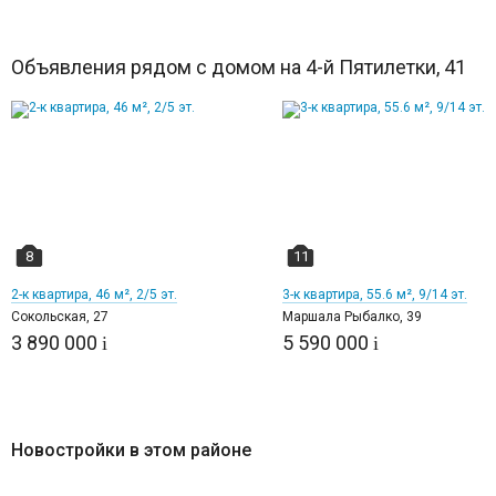
Объявления рядом с домом на 4-й Пятилетки, 41
8
11
2-к квартира, 46 м², 2/5 эт.
3-к квартира, 55.6 м², 9/14 эт.
Сокольская, 27
Маршала Рыбалко, 39
3 890 000
5 590 000
i
i
Новостройки в этом районе