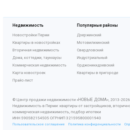
Недвижимость
Популярные районы
Новостройки Перми
Дзержинский
Квартиры в новостройках
Мотовилихинский
Вторичная недвижимость
Свердловский
Дома, коттеджи, таунхаусы
Индустриальный
Коммерческая недвижимость
Орджоникидзевский
Карта новостроек
Квартиры в пригороде
Прайс-лист
НОВЫЕ ДОМА
© Центр продажи недвижимости «
», 2013-
2026
Недвижимость в Перми: квартиры от застройщиков, вторичн
коммерческая недвижимость, подбор ипотеки
ИНН 590582154505 ОГРНИП 321595800001940
Пользовательское соглашение
Политика конфиденциальности
Сп