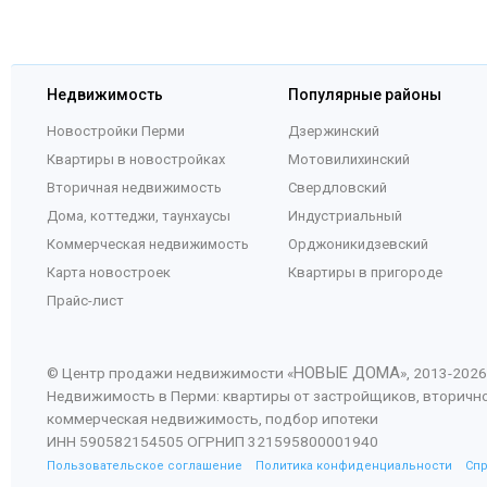
Недвижимость
Популярные районы
Новостройки Перми
Дзержинский
Квартиры в новостройках
Мотовилихинский
Вторичная недвижимость
Свердловский
Дома, коттеджи, таунхаусы
Индустриальный
Коммерческая недвижимость
Орджоникидзевский
Карта новостроек
Квартиры в пригороде
Прайс-лист
НОВЫЕ ДОМА
© Центр продажи недвижимости «
», 2013-
2026
Недвижимость в Перми: квартиры от застройщиков, вторичн
коммерческая недвижимость, подбор ипотеки
ИНН 590582154505 ОГРНИП 321595800001940
Пользовательское соглашение
Политика конфиденциальности
Сп