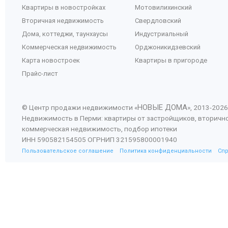
Квартиры в новостройках
Мотовилихинский
Вторичная недвижимость
Свердловский
Дома, коттеджи, таунхаусы
Индустриальный
Коммерческая недвижимость
Орджоникидзевский
Карта новостроек
Квартиры в пригороде
Прайс-лист
НОВЫЕ ДОМА
© Центр продажи недвижимости «
», 2013-
2026
Недвижимость в Перми: квартиры от застройщиков, вторичн
коммерческая недвижимость, подбор ипотеки
ИНН 590582154505 ОГРНИП 321595800001940
Пользовательское соглашение
Политика конфиденциальности
Сп