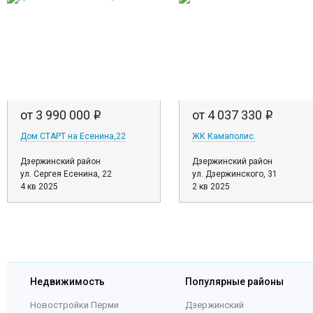
от 3 990 000
от 4 037 330
i
i
Дом СТАРТ на Есенина,22
ЖК Камаполис.
Дзержинский район
Дзержинский район
ул. Сергея Есенина, 22
ул. Дзержинского, 31
4 кв 2025
2 кв 2025
Недвижимость
Популярные районы
Новостройки Перми
Дзержинский