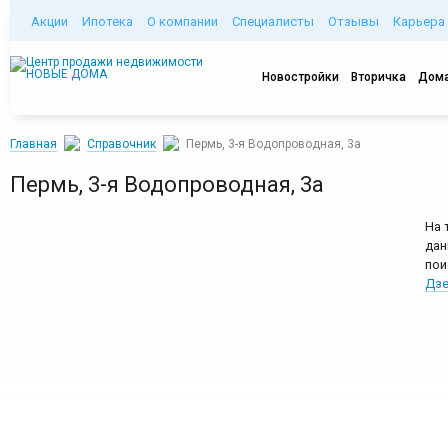
Акции
Ипотека
О компании
Специалисты
Отзывы
Карьера
Новостройки
Вторичка
Дома
Главная
Справочник
Пермь, 3-я Водопроводная, 3а
Пермь, 3-я Водопроводная, 3а
На 
дан
пои
Дзе