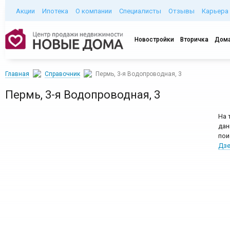
Акции
Ипотека
О компании
Специалисты
Отзывы
Карьера
Новостройки
Вторичка
Дома
Главная
Справочник
Пермь, 3-я Водопроводная, 3
Пермь, 3-я Водопроводная, 3
На 
дан
пои
Дзе