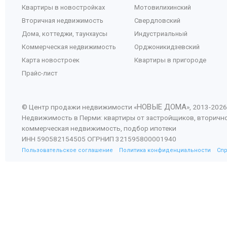
Квартиры в новостройках
Мотовилихинский
Вторичная недвижимость
Свердловский
Дома, коттеджи, таунхаусы
Индустриальный
Коммерческая недвижимость
Орджоникидзевский
Карта новостроек
Квартиры в пригороде
Прайс-лист
НОВЫЕ ДОМА
© Центр продажи недвижимости «
», 2013-
2026
Недвижимость в Перми: квартиры от застройщиков, вторичн
коммерческая недвижимость, подбор ипотеки
ИНН 590582154505 ОГРНИП 321595800001940
Пользовательское соглашение
Политика конфиденциальности
Сп