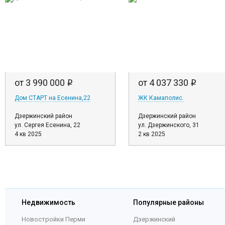
от 3 990 000
от 4 037 330
i
i
Дом СТАРТ на Есенина,22
ЖК Камаполис.
Дзержинский район
Дзержинский район
ул. Сергея Есенина, 22
ул. Дзержинского, 31
4 кв 2025
2 кв 2025
Недвижимость
Популярные районы
Новостройки Перми
Дзержинский