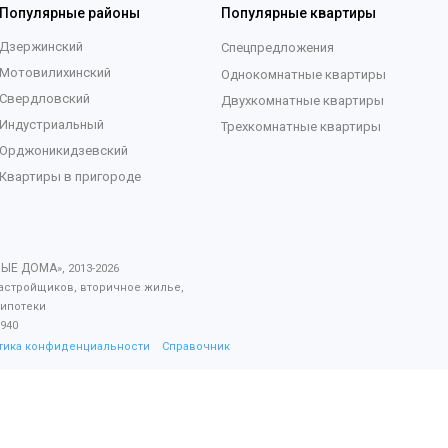
Популярные районы
Популярные квартиры
Дзержинский
Спецпредложения
Мотовилихинский
Однокомнатные квартиры
Свердловский
Двухкомнатные квартиры
Индустриальный
Трехкомнатные квартиры
Орджоникидзевский
Квартиры в пригороде
ВЫЕ ДОМА
», 2013-
2026
астройщиков, вторичное жилье,
 ипотеки
940
тика конфиденциальности
Справочник