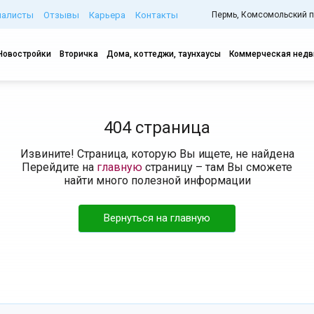
иалисты
Отзывы
Карьера
Контакты
Пермь, Комсомольский про
Новостройки
Вторичка
Дома, коттеджи, таунхаусы
Коммерческая нед
404 страница
Извините! Страница, которую Вы ищете, не найдена
Перейдите на
главную
страницу – там Вы сможете
найти много полезной информации
Вернуться на главную