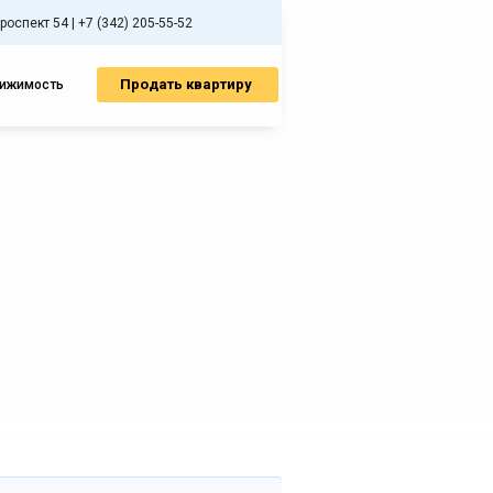
спект 54 | +7 (342) 205-55-52
Продать квартиру
вижимость