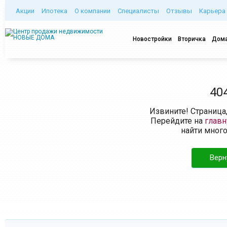
Акции
Ипотека
О компании
Специалисты
Отзывы
Карьера
Новостройки
Вторичка
Дома
40
Извините! Страница
Перейдите на
глав
найти мног
Верн