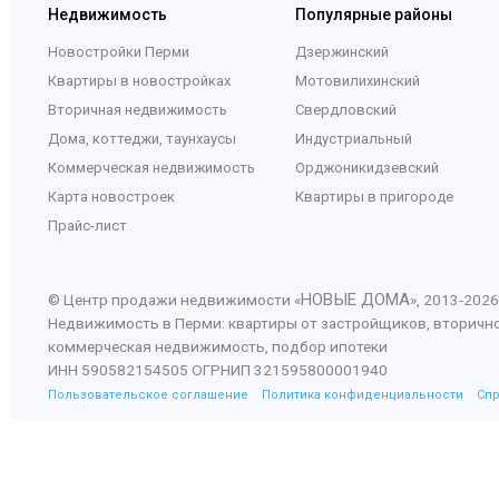
Недвижимость
Популярные районы
Новостройки Перми
Дзержинский
Квартиры в новостройках
Мотовилихинский
Вторичная недвижимость
Свердловский
Дома, коттеджи, таунхаусы
Индустриальный
Коммерческая недвижимость
Орджоникидзевский
Карта новостроек
Квартиры в пригороде
Прайс-лист
НОВЫЕ ДОМА
© Центр продажи недвижимости «
», 2013-
2026
Недвижимость в Перми: квартиры от застройщиков, вторичн
коммерческая недвижимость, подбор ипотеки
ИНН 590582154505 ОГРНИП 321595800001940
Пользовательское соглашение
Политика конфиденциальности
Сп