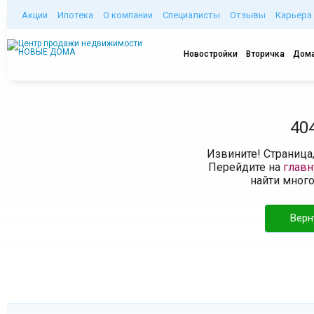
Акции
Ипотека
О компании
Специалисты
Отзывы
Карьера
Новостройки
Вторичка
Дома
40
Извините! Страница
Перейдите на
глав
найти мног
Верн