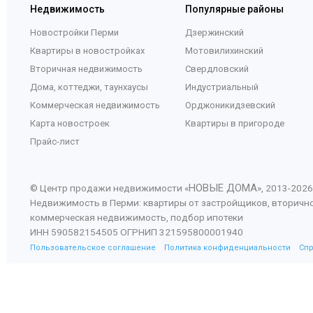
Недвижимость
Популярные районы
Новостройки Перми
Дзержинский
Квартиры в новостройках
Мотовилихинский
Вторичная недвижимость
Свердловский
Дома, коттеджи, таунхаусы
Индустриальный
Коммерческая недвижимость
Орджоникидзевский
Карта новостроек
Квартиры в пригороде
Прайс-лист
НОВЫЕ ДОМА
© Центр продажи недвижимости «
», 2013-
2026
Недвижимость в Перми: квартиры от застройщиков, вторичн
коммерческая недвижимость, подбор ипотеки
ИНН 590582154505 ОГРНИП 321595800001940
Пользовательское соглашение
Политика конфиденциальности
Сп