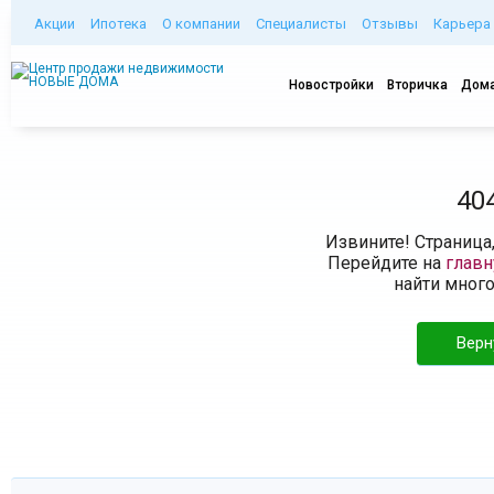
Акции
Ипотека
О компании
Специалисты
Отзывы
Карьера
Новостройки
Вторичка
Дома
40
Извините! Страница
Перейдите на
глав
найти мног
Верн