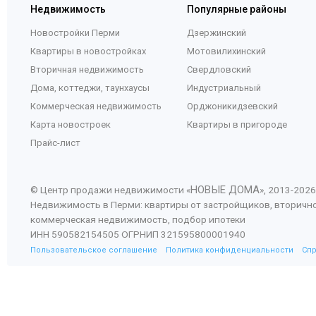
Недвижимость
Популярные районы
Новостройки Перми
Дзержинский
Квартиры в новостройках
Мотовилихинский
Вторичная недвижимость
Свердловский
Дома, коттеджи, таунхаусы
Индустриальный
Коммерческая недвижимость
Орджоникидзевский
Карта новостроек
Квартиры в пригороде
Прайс-лист
НОВЫЕ ДОМА
© Центр продажи недвижимости «
», 2013-
2026
Недвижимость в Перми: квартиры от застройщиков, вторичн
коммерческая недвижимость, подбор ипотеки
ИНН 590582154505 ОГРНИП 321595800001940
Пользовательское соглашение
Политика конфиденциальности
Сп