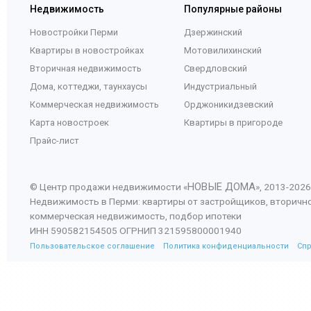
Недвижимость
Популярные районы
Новостройки Перми
Дзержинский
Квартиры в новостройках
Мотовилихинский
Вторичная недвижимость
Свердловский
Дома, коттеджи, таунхаусы
Индустриальный
Коммерческая недвижимость
Орджоникидзевский
Карта новостроек
Квартиры в пригороде
Прайс-лист
НОВЫЕ ДОМА
© Центр продажи недвижимости «
», 2013-
2026
Недвижимость в Перми: квартиры от застройщиков, вторичн
коммерческая недвижимость, подбор ипотеки
ИНН 590582154505 ОГРНИП 321595800001940
Пользовательское соглашение
Политика конфиденциальности
Сп