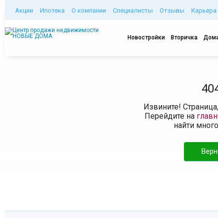
Акции
Ипотека
О компании
Специалисты
Отзывы
Карьера
Новостройки
Вторичка
Дома
40
Извините! Страница
Перейдите на
глав
найти мног
Верн